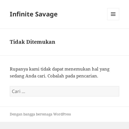
Infinite Savage
MENU
DAN
WIDGET
Tidak Ditemukan
Rupanya kami tidak dapat menemukan hal yang
sedang Anda cari. Cobalah pada pencarian.
Cari
untuk:
Dengan bangga bertenaga WordPress